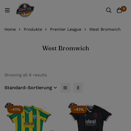
0
Home
Produkte
Premier League
West Bromwich
West Bromwich
Showing all 6 results
Standard-Sortierung
-41%
-41%