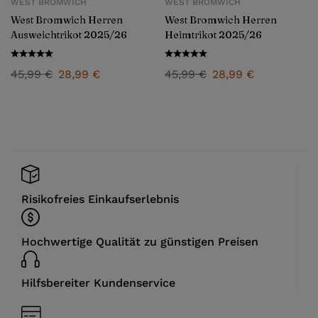
WEST BROMWICH
WEST BROMWICH
West Bromwich Herren
West Bromwich Herren
Ausweichtrikot 2025/26
Heimtrikot 2025/26
45,99
€
28,99
€
45,99
€
28,99
€
Risikofreies Einkaufserlebnis
Hochwertige Qualität zu günstigen Preisen
Hilfsbereiter Kundenservice