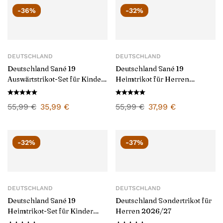
-36%
-32%
DEUTSCHLAND
DEUTSCHLAND
Deutschland Sané 19
Deutschland Sané 19
Auswärtstrikot-Set für Kinder
Heimtrikot für Herren
2024/25
2024/25
55,99
€
35,99
€
55,99
€
37,99
€
-32%
-37%
DEUTSCHLAND
DEUTSCHLAND
Deutschland Sané 19
Deutschland Sondertrikot für
Heimtrikot-Set für Kinder
Herren 2026/27
2024/25