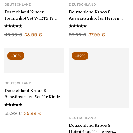
DEUTSCHLAND
DEUTSCHLAND
Deutschland Kinder
Deutschland Kroos 8
Heimtrikot Set WIRTZ 17
Auswärtstrikot für Herren
2026/27
2024/25
45,99
€
38,99
€
55,99
€
37,99
€
-36%
-32%
DEUTSCHLAND
Deutschland Kroos 8
Auswärtstrikot-Set für Kinder
2024/25
55,99
€
35,99
€
DEUTSCHLAND
Deutschland Kroos 8
Heimtrikot für Herren