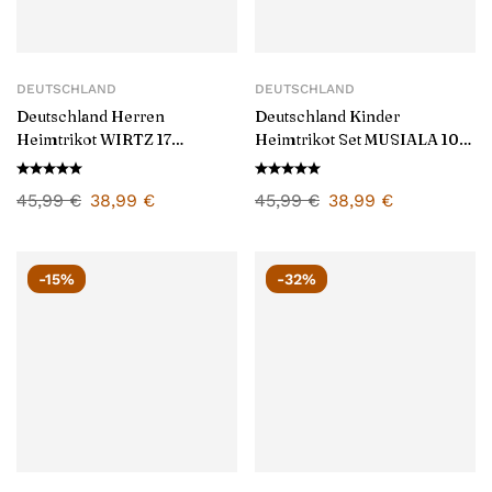
DEUTSCHLAND
DEUTSCHLAND
Deutschland Herren
Deutschland Kinder
Heimtrikot WIRTZ 17
Heimtrikot Set MUSIALA 10
2026/27
2026/27
45,99
€
38,99
€
45,99
€
38,99
€
-15%
-32%