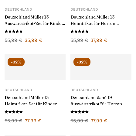
DEUTSCHLAND
DEUTSCHLAND
Deutschland Müller 13
Deutschland Müller 13
Auswärtstrikot-Set für Kinder
Heimtrikot für Herren
2024/25
2024/25
55,99
€
35,99
€
55,99
€
37,99
€
-32%
-32%
DEUTSCHLAND
DEUTSCHLAND
Deutschland Müller 13
Deutschland Sané 19
Heimtrikot-Set für Kinder
Auswärtstrikot für Herren
2024/25
2024/25
55,99
€
37,99
€
55,99
€
37,99
€