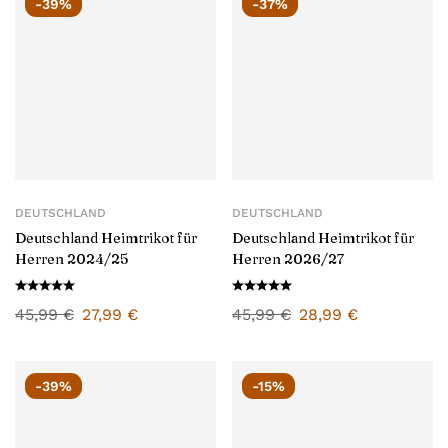
-39%
-37%
DEUTSCHLAND
DEUTSCHLAND
Deutschland Heimtrikot für
Deutschland Heimtrikot für
Herren 2024/25
Herren 2026/27
45,99
€
27,99
€
45,99
€
28,99
€
-39%
-15%