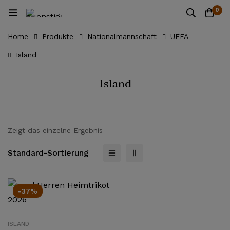
0
Home
Produkte
Nationalmannschaft
UEFA
Island
Island
Zeigt das einzelne Ergebnis
Standard-Sortierung
-37%
ISLAND