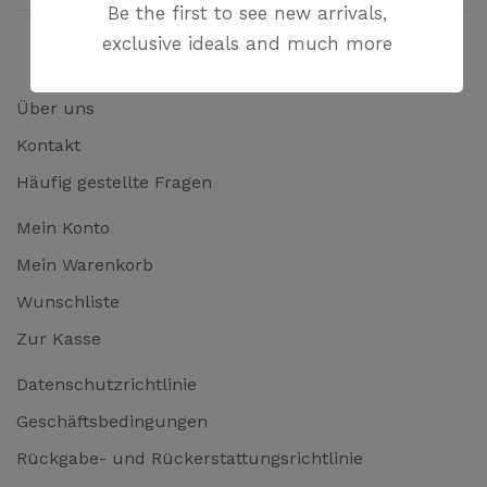
Be the first to see new arrivals,
exclusive ideals and much more
Über uns
Kontakt
Häufig gestellte Fragen
Mein Konto
Mein Warenkorb
Wunschliste
Zur Kasse
Datenschutzrichtlinie
Geschäftsbedingungen
Rückgabe- und Rückerstattungsrichtlinie