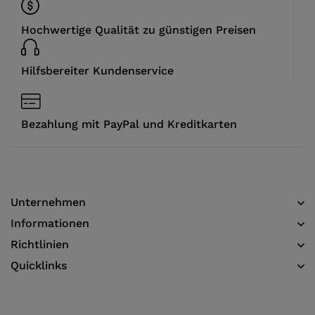
Hochwertige Qualität zu günstigen Preisen
Hilfsbereiter Kundenservice
Bezahlung mit PayPal und Kreditkarten
Unternehmen
Informationen​
Richtlinien
Quicklinks