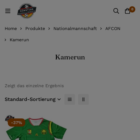
0
Home
Produkte
Nationalmannschaft
AFCON
Kamerun
Kamerun
Zeigt das einzelne Ergebnis
Standard-Sortierung
-37%