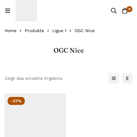
0
Home
Produkte
Ligue 1
OGC Nice
OGC Nice
Zeigt das einzelne Ergebnis
-37%