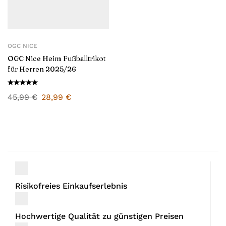
OGC NICE
OGC Nice Heim Fußballtrikot
für Herren 2025/26
45,99
€
28,99
€
Risikofreies Einkaufserlebnis
Hochwertige Qualität zu günstigen Preisen