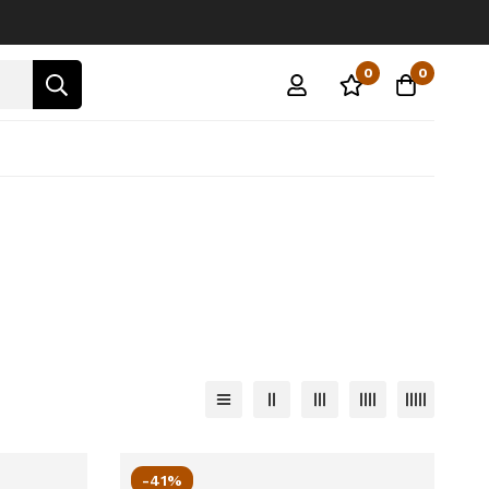
0
0
-41%