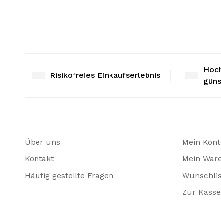
Hoch
Risikofreies Einkaufserlebnis
güns
Über uns
Mein Kont
Kontakt
Mein War
Häufig gestellte Fragen
Wunschlis
Zur Kasse