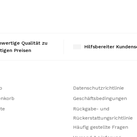
wertige Qualität zu
Hilfsbereiter Kundens
tigen Preisen
o
Datenschutzrichtlinie
enkorb
Geschäftsbedingungen
te
Rückgabe- und
Rückerstattungsrichtlinie
Häufig gestellte Fragen