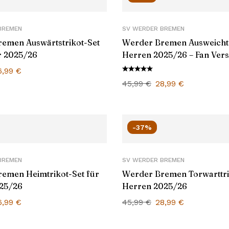
BREMEN
SV WERDER BREMEN
emen Auswärtstrikot-Set
Werder Bremen Ausweichtr
r 2025/26
Herren 2025/26 – Fan Vers
6,99
€
45,99
€
28,99
€
-37%
BREMEN
SV WERDER BREMEN
emen Heimtrikot-Set für
Werder Bremen Torwarttri
25/26
Herren 2025/26
6,99
€
45,99
€
28,99
€