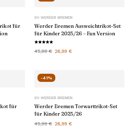
SV WERDER BREMEN
ikot für
Werder Bremen Ausweichtrikot-Set
ion
für Kinder 2025/26 – Fan Version
45,99
€
26,99
€
-41%
SV WERDER BREMEN
kot für
Werder Bremen Torwarttrikot-Set
für Kinder 2025/26
45,99
€
26,99
€