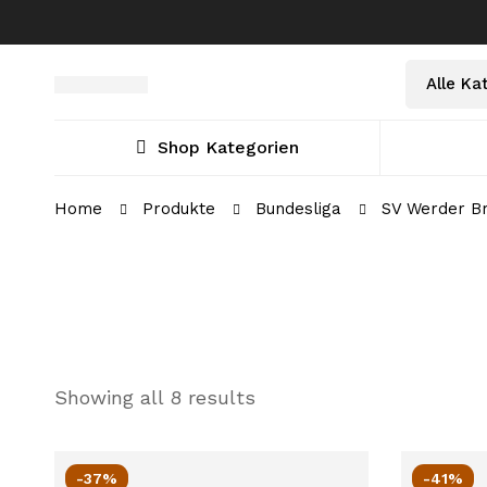
Shop Kategorien
Home
Produkte
Bundesliga
SV Werder B
Showing all 8 results
-37%
-41%