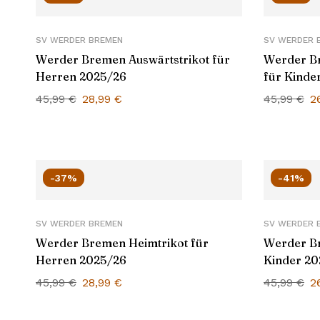
SV WERDER BREMEN
SV WERDER 
Werder Bremen Auswärtstrikot für
Werder Br
Herren 2025/26
für Kinde
45,99
€
28,99
€
45,99
€
2
-37%
-41%
SV WERDER BREMEN
SV WERDER 
Werder Bremen Heimtrikot für
Werder Br
Herren 2025/26
Kinder 20
45,99
€
28,99
€
45,99
€
2