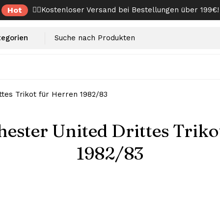
Hot
✌🏼Kostenloser Versand bei Bestellungen über 199€!
tes Trikot für Herren 1982/83
ester United Drittes Triko
1982/83