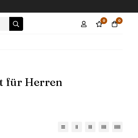
0
0
t für Herren