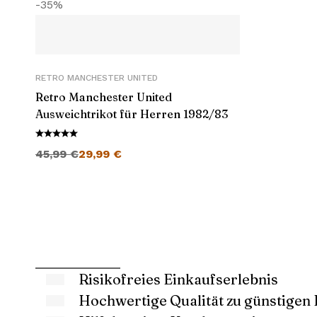
-35%
RETRO MANCHESTER UNITED
Retro Manchester United
Ausweichtrikot für Herren 1982/83
Ursprünglicher Preis war: 45,99 €
Aktueller Preis ist: 29,99 €.
45,99
€
29,99
€
Risikofreies Einkaufserlebnis
Hochwertige Qualität zu günstigen 