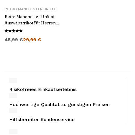
RETRO MANCHESTER UNITED
Retro Manchester United
Auswärtstrikot für Herren
1990/92
45,99
€
29,99
€
Risikofreies Einkaufserlebnis
Hochwertige Qualität zu günstigen Preisen
Hilfsbereiter Kundenservice