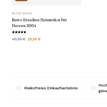
RETRO BRAZIL
Retro Brasilien Heimtrikot für
Herren 2004
45,99
€
29,99
€
Hoch
Risikofreies Einkaufserlebnis
güns