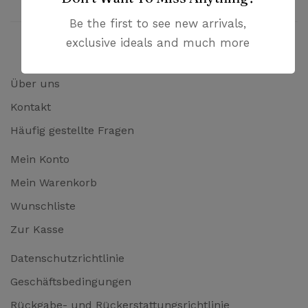
Be the first to see new arrivals,
exclusive ideals and much more
Über uns
Kontakt
Häufig gestellte Fragen
Mein Konto
Mein Warenkorb
Wunschliste
Zur Kasse
Datenschutzrichtlinie
Geschäftsbedingungen
Rückgabe- und Rückerstattungsrichtlinie