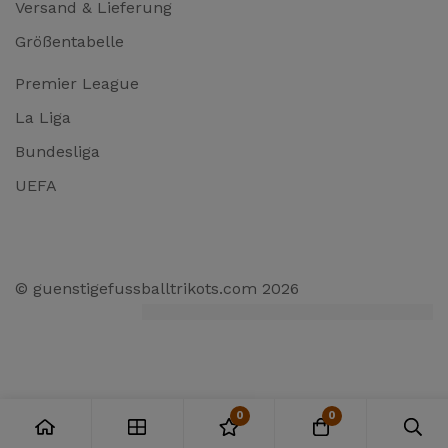
Versand & Lieferung
Größentabelle
Premier League
La Liga
Bundesliga
UEFA
© guenstigefussballtrikots.com 2026
0
0