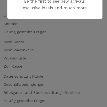
Be the first to see new arrivals,
exclusive ideals and much more
Über uns
Kontakt
Häufig gestellte Fragen
Mein Konto
Mein Warenkorb
Wunschliste
Zur Kasse
Datenschutzrichtlinie
Geschäftsbedingungen
Rückgabe- und Rückerstattungsrichtlinie
Häufig gestellte Fragen