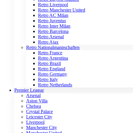
Retro Liverpool
Retro Manchester United
Retro AC Milan
Retro Juventus
Retro Inter Milan
Retro Barcelona
Retro Arsenal
Retro Ajax
Retro Nationalmannschaften
Retro France
Retro Argentina
Retro Brazil
Retro England
Retro Germany
Retro Italy
Retro Netherlands
Premier League
Arsenal
Aston Villa
Chelsea
Crystal Palace
Leicester City
Liverpool
Manchester City
Manchester United