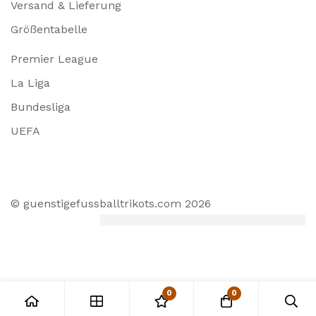
Versand & Lieferung
Größentabelle
Premier League
La Liga
Bundesliga
UEFA
© guenstigefussballtrikots.com 2026
0
0