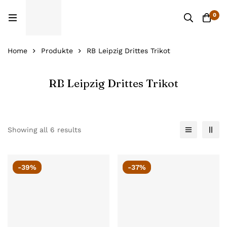
0
Home
Produkte
RB Leipzig Drittes Trikot
RB Leipzig Drittes Trikot
Showing all 6 results
-39%
-37%