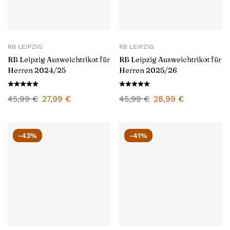
RB LEIPZIG
RB LEIPZIG
RB Leipzig Ausweichtrikot für
RB Leipzig Ausweichtrikot für
Herren 2024/25
Herren 2025/26
45,99
€
27,99
€
45,99
€
28,99
€
-43%
-41%