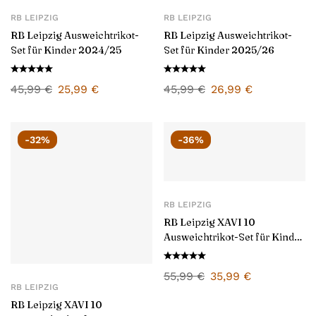
RB LEIPZIG
RB LEIPZIG
RB Leipzig Ausweichtrikot-
RB Leipzig Ausweichtrikot-
Set für Kinder 2024/25
Set für Kinder 2025/26
45,99
€
25,99
€
45,99
€
26,99
€
-32%
-36%
RB LEIPZIG
RB Leipzig XAVI 10
Ausweichtrikot-Set für Kinder
2024/25
55,99
€
35,99
€
RB LEIPZIG
RB Leipzig XAVI 10