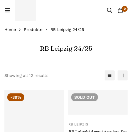
0
Home
Produkte
RB Leipzig 24/25
RB Leipzig 24/25
Showing all 12 results
-39%
SOLD
OUT
RB LEIPZIG
RB Leipzig Auswärtstrikot-Set