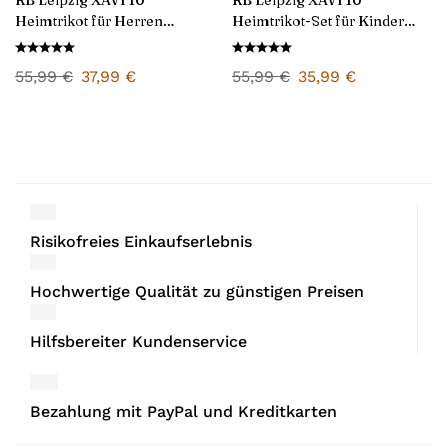
RB Leipzig XAVI 10
RB Leipzig XAVI 10
Heimtrikot für Herren
Heimtrikot-Set für Kinder
2024/25
2024/25
55,99
€
37,99
€
55,99
€
35,99
€
Risikofreies Einkaufserlebnis
Hochwertige Qualität zu günstigen Preisen
Hilfsbereiter Kundenservice
Bezahlung mit PayPal und Kreditkarten