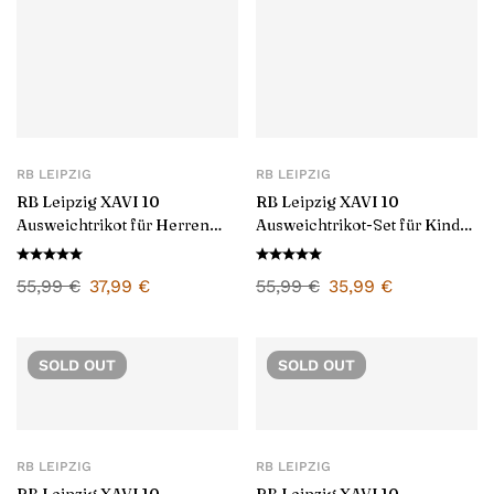
RB LEIPZIG
RB LEIPZIG
RB Leipzig XAVI 10
RB Leipzig XAVI 10
Ausweichtrikot für Herren
Ausweichtrikot-Set für Kinder
2024/25
2024/25
55,99
€
37,99
€
55,99
€
35,99
€
SOLD
OUT
SOLD
OUT
RB LEIPZIG
RB LEIPZIG