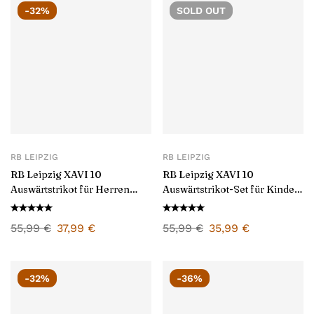
-32%
SOLD
OUT
RB LEIPZIG
RB LEIPZIG
RB Leipzig XAVI 10
RB Leipzig XAVI 10
Auswärtstrikot für Herren
Auswärtstrikot-Set für Kinder
2024/25
2024/25
55,99
€
37,99
€
55,99
€
35,99
€
-32%
-36%