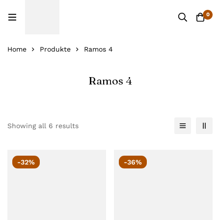
0
Home
Produkte
Ramos 4
Ramos 4
Showing all 6 results
-32%
-36%