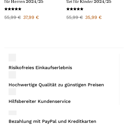
für Herren 2024/25
Set für Kinder 2024/25
55,99
€
37,99
€
55,99
€
35,99
€
Risikofreies Einkaufserlebnis
Hochwertige Qualität zu günstigen Preisen
Hilfsbereiter Kundenservice
Bezahlung mit PayPal und Kreditkarten