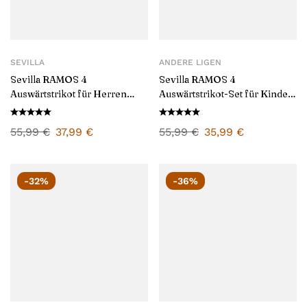
SEVILLA
ANDERE LIGEN
Sevilla RAMOS 4
Sevilla RAMOS 4
Auswärtstrikot für Herren
Auswärtstrikot-Set für Kinder
2024/25
2024/25
55,99
€
37,99
€
55,99
€
35,99
€
-32%
-36%