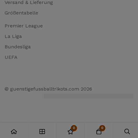
Versand & Lieferung
Größentabelle
Premier League
La Liga
Bundesliga
UEFA
© guenstigefussballtrikots.com 2026
0
0