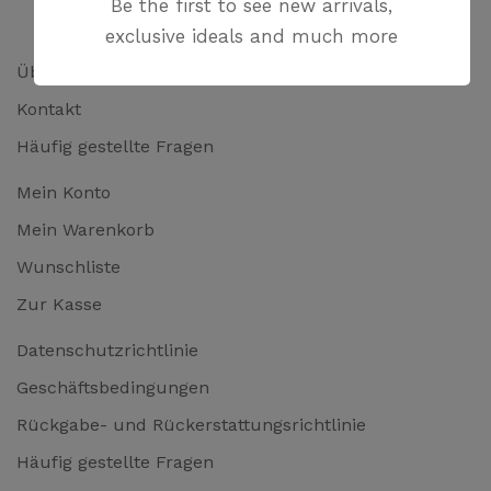
Be the first to see new arrivals,
exclusive ideals and much more
Über uns
Kontakt
Häufig gestellte Fragen
Mein Konto
Mein Warenkorb
Wunschliste
Zur Kasse
Datenschutzrichtlinie
Geschäftsbedingungen
Rückgabe- und Rückerstattungsrichtlinie
Häufig gestellte Fragen