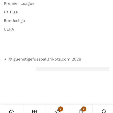
Premier League
La Liga
Bundesliga
UEFA
© guenstigefussballtrikots.com 2026
0
0