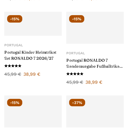
-15%
-15%
PORTUGAL
Portugal Kinder Heimtrikot
PORTUGAL
Set RONALDO 7 2026/27
Portugal RONALDO 7
Sonderausgabe Fußballtrikot
für Herren 2026/27
45,99
€
38,99
€
45,99
€
38,99
€
-15%
-37%