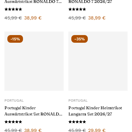
Auswärtstrikot RONALDO 7
RONALDO 7 2026/27
2026/27
45,99
€
38,99
€
45,99
€
38,99
€
-15%
-35%
PORTUGAL
PORTUGAL
Portugal Kinder
Portugal Kinder Heimtrikot
Auswärtstrikot Set RONALDO
Langarm Set 2026/27
7 2026/27
45,99
€
38,99
€
45,99
€
29,99
€