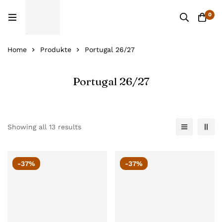
0
Home
Produkte
Portugal 26/27
Portugal 26/27
Showing all 13 results
-37%
-37%