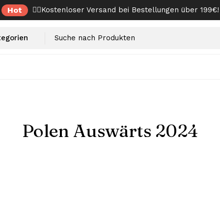
Hot
✌🏼Kostenloser Versand bei Bestellungen über 199€!
Polen Auswärts 2024