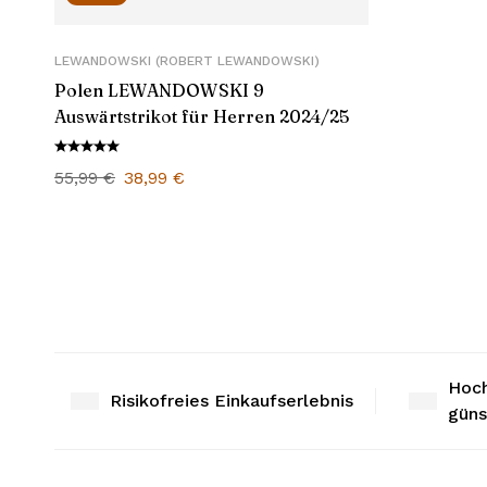
LEWANDOWSKI (ROBERT LEWANDOWSKI)
Polen LEWANDOWSKI 9
Auswärtstrikot für Herren 2024/25
55,99
€
38,99
€
Hoch
Risikofreies Einkaufserlebnis
güns