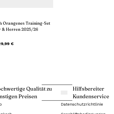
h Orangenes Training-Set
r & Herren 2025/26
29,99
€
chwertige Qualität zu
Hilfsbereiter
nstigen Preisen
Kundenservice
o
Datenschutzrichtlinie