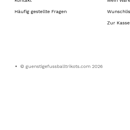
Kontakt
Mein War
Häufig gestellte Fragen
Wunschlis
Zur Kasse
© guenstigefussballtrikots.com 2026