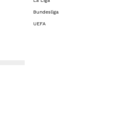
La Liga
Bundesliga
UEFA