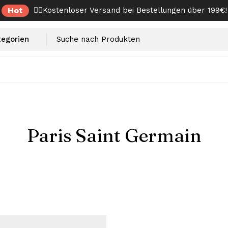
Hot
✌🏼Kostenloser Versand bei Bestellungen über 199€!
Paris Saint Germain