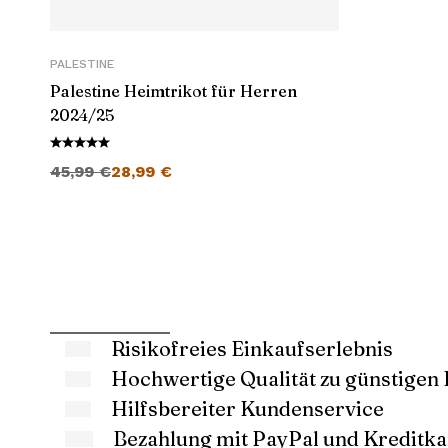
PALESTINE
Palestine Heimtrikot für Herren
2024/25
Ursprünglicher Preis war: 45,99 €
Aktueller Preis ist: 28,99 €.
45,99
€
28,99
€
Risikofreies Einkaufserlebnis
Hochwertige Qualität zu günstigen 
Hilfsbereiter Kundenservice
Bezahlung mit PayPal und Kreditka