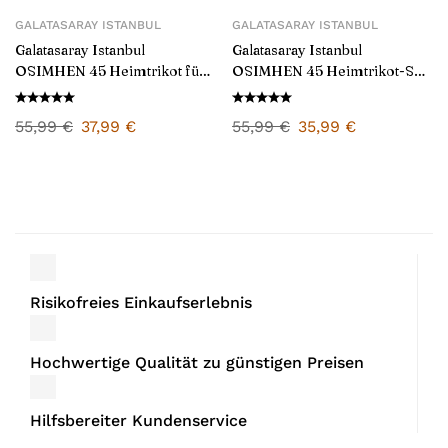
GALATASARAY ISTANBUL
GALATASARAY ISTANBUL
Galatasaray Istanbul
Galatasaray Istanbul
OSIMHEN 45 Heimtrikot für
OSIMHEN 45 Heimtrikot-Set
Herren 2024/25
für Kinder 2024/25
55,99
€
37,99
€
55,99
€
35,99
€
Risikofreies Einkaufserlebnis
Hochwertige Qualität zu günstigen Preisen
Hilfsbereiter Kundenservice