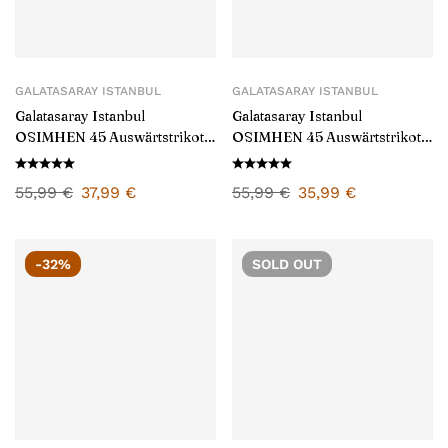
GALATASARAY ISTANBUL
GALATASARAY ISTANBUL
Galatasaray Istanbul
Galatasaray Istanbul
OSIMHEN 45 Auswärtstrikot
OSIMHEN 45 Auswärtstrikot-
für Herren 2024/25
Set für Kinder 2024/25
55,99
€
37,99
€
55,99
€
35,99
€
-32%
SOLD
OUT