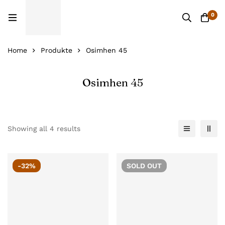
0
Home
Produkte
Osimhen 45
Osimhen 45
Showing all 4 results
-32%
SOLD
OUT