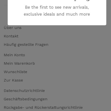
Be the first to see new arrivals,
exclusive ideals and much more
Über uns
Kontakt
Häufig gestellte Fragen
Mein Konto
Mein Warenkorb
Wunschliste
Zur Kasse
Datenschutzrichtlinie
Geschäftsbedingungen
Rückgabe- und Rückerstattungsrichtlinie