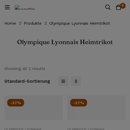
0
Home
Produkte
Olympique Lyonnais Heimtrikot
Olympique Lyonnais Heimtrikot
Showing all 2 results
Standard-Sortierung
-37%
-37%
OLYMPIQUE LYONNAIS
OLYMPIQUE LYONNAIS