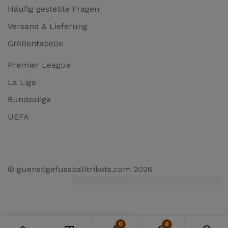
Häufig gestellte Fragen
Versand & Lieferung
Größentabelle
Premier League
La Liga
Bundesliga
UEFA
© guenstigefussballtrikots.com 2026
0
0