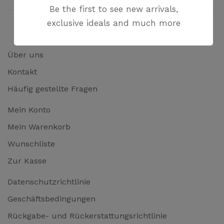
Be the first to see new arrivals,
exclusive ideals and much more
Über uns
Kontakt
Häufig gestellte Fragen
Mein Konto
Mein Warenkorb
Wunschliste
Zur Kasse
Datenschutzrichtlinie
Geschäftsbedingungen
Rückgabe- und Rückerstattungsrichtlinie