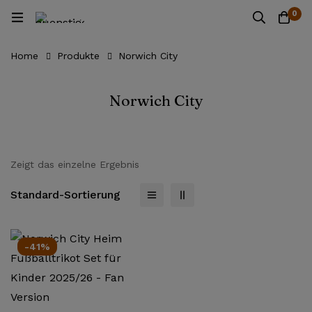
0
Home
Produkte
Norwich City
Norwich City
Zeigt das einzelne Ergebnis
Standard-Sortierung
-41%