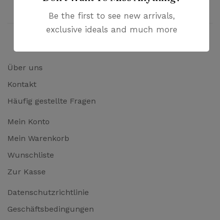
Bezahlung mit PayPal und Kreditkarten
Be the first to see new arrivals,
exclusive ideals and much more
Über uns
Kontakt
Häufig gestellte Fragen
Mein Konto
Mein Warenkorb
Wunschliste
Zur Kasse
Datenschutzrichtlinie
Geschäftsbedingungen