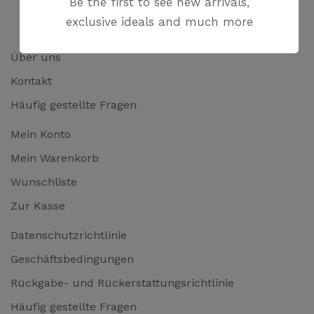
Be the first to see new arrivals,
exclusive ideals and much more
Über uns
Kontakt
Häufig gestellte Fragen
Mein Konto
Mein Warenkorb
Wunschliste
Zur Kasse
Datenschutzrichtlinie
Geschäftsbedingungen
Rückgabe- und Rückerstattungsrichtlinie
Häufig gestellte Fragen