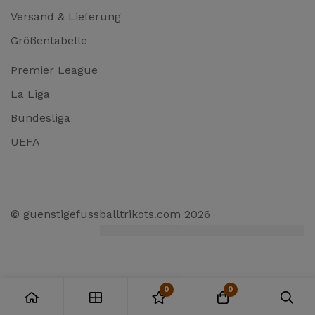
Versand & Lieferung
Größentabelle
Premier League
La Liga
Bundesliga
UEFA
© guenstigefussballtrikots.com 2026
0
0