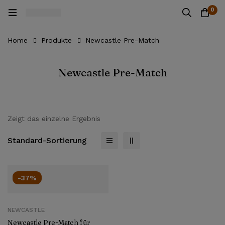
0
Home
Produkte
Newcastle Pre-Match
Newcastle Pre-Match
Zeigt das einzelne Ergebnis
Standard-Sortierung
-37%
NEWCASTLE
Newcastle Pre-Match für