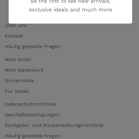
Be the first to see new arrivals,
exclusive ideals and much more
Über uns
Kontakt
Häufig gestellte Fragen
Mein Konto
Mein Warenkorb
Wunschliste
Zur Kasse
Datenschutzrichtlinie
Geschäftsbedingungen
Rückgabe- und Rückerstattungsrichtlinie
Häufig gestellte Fragen