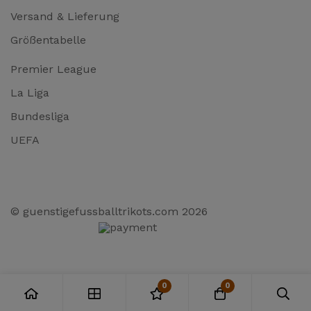
Versand & Lieferung
Größentabelle
Premier League
La Liga
Bundesliga
UEFA
© guenstigefussballtrikots.com 2026
0
0