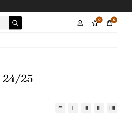
0
0
n 24/25