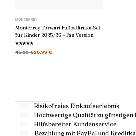
MONTERREY
Monterrey Torwart Fußballtrikot Set
für Kinder 2025/26 – Fan Version
Ursprünglicher Preis war: 45,99 €
Aktueller Preis ist: 26,99 €.
45,99
€
26,99
€
Risikofreies Einkaufserlebnis
Hochwertige Qualität zu günstigen 
Hilfsbereiter Kundenservice
Bezahlung mit PayPal und Kreditka