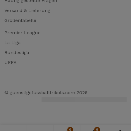
Häufig gestellte Fragen
Versand & Lieferung
Größentabelle
Premier League
La Liga
Bundesliga
UEFA
© guenstigefussballtrikots.com 2026
0
0