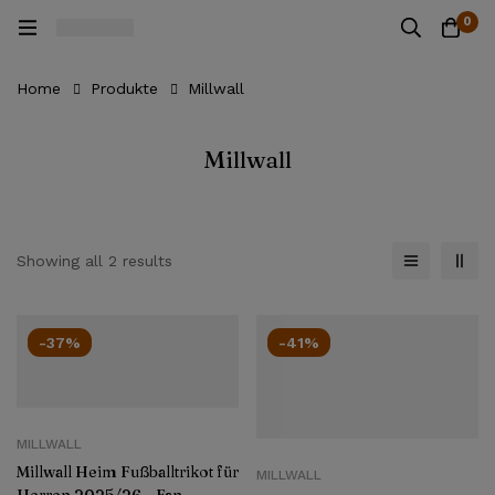
0
Home
Produkte
Millwall
Millwall
Showing all 2 results
-37%
-41%
MILLWALL
Millwall Heim Fußballtrikot für
MILLWALL