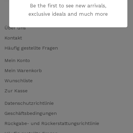
Be the first to see new arrivals,
exclusive ideals and much more
Über uns
Kontakt
Häufig gestellte Fragen
Mein Konto
Mein Warenkorb
Wunschliste
Zur Kasse
Datenschutzrichtlinie
Geschäftsbedingungen
Rückgabe- und Rückerstattungsrichtlinie