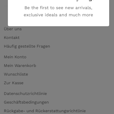
Be the first to see new arrivals,
exclusive ideals and much more
Über uns
Kontakt
Häufig gestellte Fragen
Mein Konto
Mein Warenkorb
Wunschliste
Zur Kasse
Datenschutzrichtlinie
Geschäftsbedingungen
Rückgabe- und Rückerstattungsrichtlinie