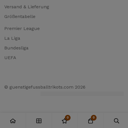
Versand & Lieferung
Größentabelle
Premier League
La Liga
Bundesliga
UEFA
© guenstigefussballtrikots.com 2026
0
0