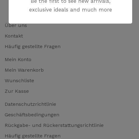
Be the first to see new arrivals,
exclusive ideals and much more
Über uns
Kontakt
Häufig gestellte Fragen
Mein Konto
Mein Warenkorb
Wunschliste
Zur Kasse
Datenschutzrichtlinie
Geschäftsbedingungen
Rückgabe- und Rückerstattungsrichtlinie
Häufig gestellte Fragen