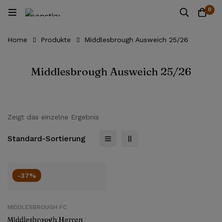
0
Home
Produkte
Middlesbrough Ausweich 25/26
Middlesbrough Ausweich 25/26
Zeigt das einzelne Ergebnis
Standard-Sortierung
-37%
MIDDLESBROUGH FC
Middlesbrough Herren