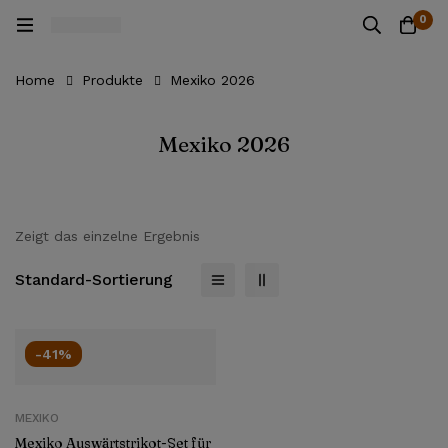
0
Home
Produkte
Mexiko 2026
Mexiko 2026
Zeigt das einzelne Ergebnis
Standard-Sortierung
-41%
MEXIKO
Mexiko Auswärtstrikot-Set für