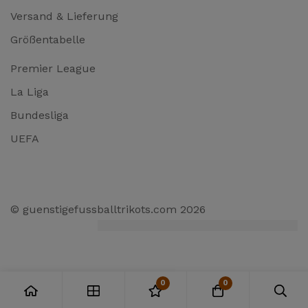
Versand & Lieferung
Größentabelle
Premier League
La Liga
Bundesliga
UEFA
© guenstigefussballtrikots.com 2026
0
0