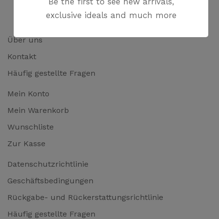
Be the first to see new arrivals,
exclusive ideals and much more
Über uns
Kontakt
Häufig gestellte Fragen
Mein Konto
Mein Warenkorb
Wunschliste
Zur Kasse
Datenschutzrichtlinie
Geschäftsbedingungen
Rückgabe- und Rückerstattungsrichtlinie
Häufig gestellte Fragen