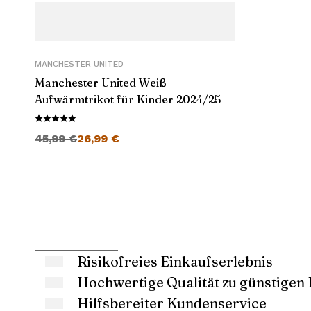
MANCHESTER UNITED
Manchester United Weiß
Aufwärmtrikot für Kinder 2024/25
Ursprünglicher Preis war: 45,99 €
Aktueller Preis ist: 26,99 €.
45,99
€
26,99
€
Risikofreies Einkaufserlebnis
Hochwertige Qualität zu günstigen 
Hilfsbereiter Kundenservice