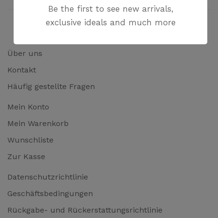
Be the first to see new arrivals,
exclusive ideals and much more
Über uns
Kontakt
Häufig gestellte Fragen
Mein Konto
Mein Warenkorb
Wunschliste
Zur Kasse
Datenschutzrichtlinie
Geschäftsbedingungen
Rückgabe- und Rückerstattungsrichtlinie