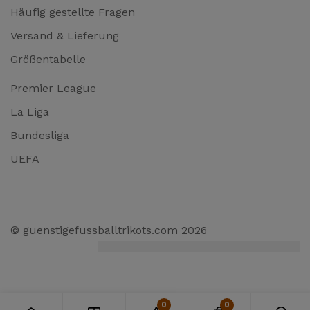
Häufig gestellte Fragen
Versand & Lieferung
Größentabelle
Premier League
La Liga
Bundesliga
UEFA
© guenstigefussballtrikots.com 2026
0
0