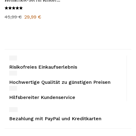
Heimtrikot-Set für Kinder
2001/02
45,99
€
29,99
€
Risikofreies Einkaufserlebnis
Hochwertige Qualität zu günstigen Preisen
Hilfsbereiter Kundenservice
Bezahlung mit PayPal und Kreditkarten