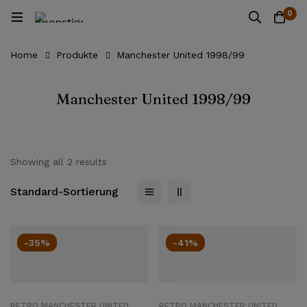
0
Home
Produkte
Manchester United 1998/99
Manchester United 1998/99
Showing all 2 results
Standard-Sortierung
-35%
-41%
RETRO MANCHESTER UNITED
RETRO MANCHESTER UNITED