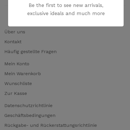
Be the first to see new arrivals,
exclusive ideals and much more
Über uns
Kontakt
Häufig gestellte Fragen
Mein Konto
Mein Warenkorb
Wunschliste
Zur Kasse
Datenschutzrichtlinie
Geschäftsbedingungen
Rückgabe- und Rückerstattungsrichtlinie