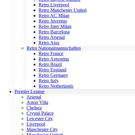
Retro Liverpool
Retro Manchester United
Retro AC Milan
Retro Juventus
Retro Inter Milan
Retro Barcelona
Retro Arsenal
Retro Ajax
Retro Nationalmannschaften
Retro France
Retro Argentina
Retro Brazil
Retro England
Retro Germany
Retro Italy
Retro Netherlands
Premier League
Arsenal
Aston Villa
Chelsea
Crystal Palace
Leicester City
Liverpool
Manchester City
Manchester United