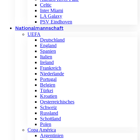
Celtic
Inter Miami
LA Galaxy
PSV Eindhoven
Nationalmannschaft
UEFA
Deutschland
England
Spanien
Italien
Ireland
Frankreich
Niederlande
Portugal
Belgien
Türkei
Kroatien
Oesterreichisches
Schweiz
Russland
Schottland
Polen
Copa América
Argentinien