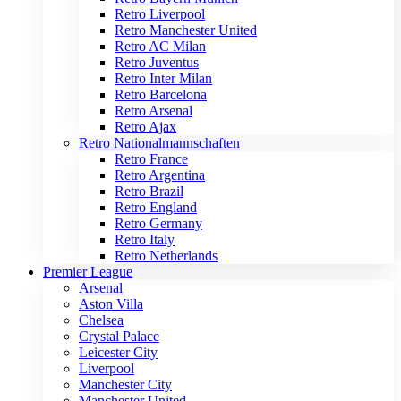
Retro Liverpool
Retro Manchester United
Retro AC Milan
Retro Juventus
Retro Inter Milan
Retro Barcelona
Retro Arsenal
Retro Ajax
Retro Nationalmannschaften
Retro France
Retro Argentina
Retro Brazil
Retro England
Retro Germany
Retro Italy
Retro Netherlands
Premier League
Arsenal
Aston Villa
Chelsea
Crystal Palace
Leicester City
Liverpool
Manchester City
Manchester United