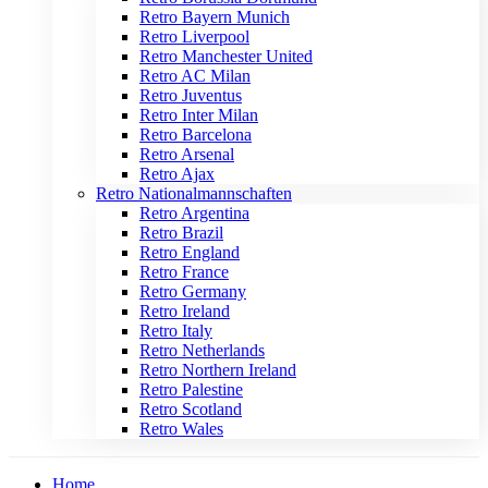
Retro Bayern Munich
Retro Liverpool
Retro Manchester United
Retro AC Milan
Retro Juventus
Retro Inter Milan
Retro Barcelona
Retro Arsenal
Retro Ajax
Retro Nationalmannschaften
Retro Argentina
Retro Brazil
Retro England
Retro France
Retro Germany
Retro Ireland
Retro Italy
Retro Netherlands
Retro Northern Ireland
Retro Palestine
Retro Scotland
Retro Wales
Home