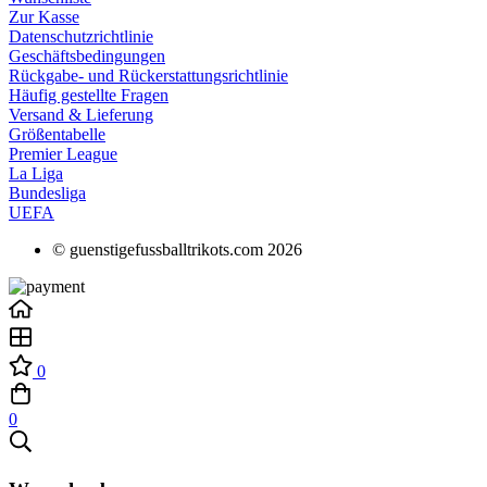
Zur Kasse
Datenschutzrichtlinie
Geschäftsbedingungen
Rückgabe- und Rückerstattungsrichtlinie
Häufig gestellte Fragen
Versand & Lieferung
Größentabelle
Premier League
La Liga
Bundesliga
UEFA
© guenstigefussballtrikots.com 2026
0
0