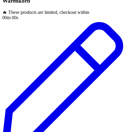
Warenkorb
🔥 These products are limited, checkout within
00m 00s