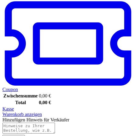
Coupon
Zwischensumme
0,00
€
Total
0,00
€
Kasse
Warenkorb anzeigen
Hinzufügen Hinweis für Verkäufer