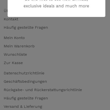
exclusive ideals and much more
Über uns
Kontakt
Häufig gestellte Fragen
Mein Konto
Mein Warenkorb
Wunschliste
Zur Kasse
Datenschutzrichtlinie
Geschäftsbedingungen
Rückgabe- und Rückerstattungsrichtlinie
Häufig gestellte Fragen
Versand & Lieferung