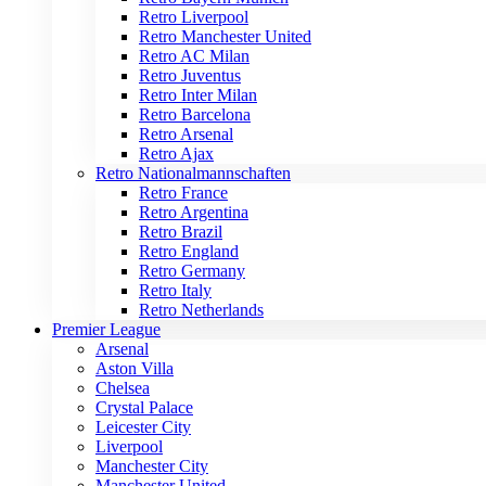
Retro Liverpool
Retro Manchester United
Retro AC Milan
Retro Juventus
Retro Inter Milan
Retro Barcelona
Retro Arsenal
Retro Ajax
Retro Nationalmannschaften
Retro France
Retro Argentina
Retro Brazil
Retro England
Retro Germany
Retro Italy
Retro Netherlands
Premier League
Arsenal
Aston Villa
Chelsea
Crystal Palace
Leicester City
Liverpool
Manchester City
Manchester United