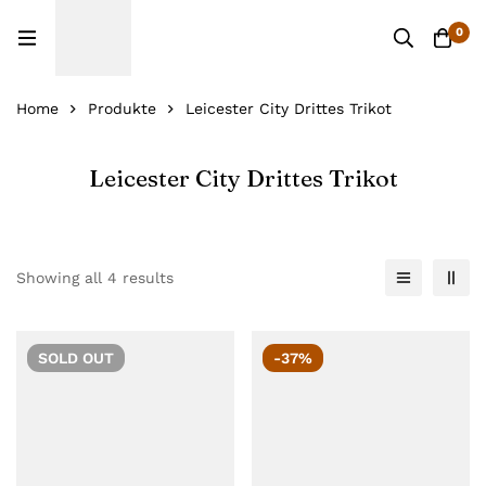
0
Home
Produkte
Leicester City Drittes Trikot
Leicester City Drittes Trikot
Showing all 4 results
SOLD
OUT
-37%