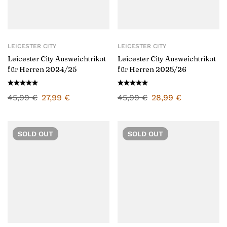
LEICESTER CITY
LEICESTER CITY
Leicester City Ausweichtrikot
Leicester City Ausweichtrikot
für Herren 2024/25
für Herren 2025/26
45,99
€
27,99
€
45,99
€
28,99
€
SOLD
OUT
SOLD
OUT