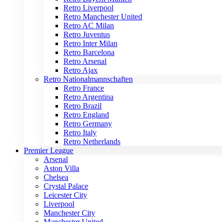
Retro Liverpool
Retro Manchester United
Retro AC Milan
Retro Juventus
Retro Inter Milan
Retro Barcelona
Retro Arsenal
Retro Ajax
Retro Nationalmannschaften
Retro France
Retro Argentina
Retro Brazil
Retro England
Retro Germany
Retro Italy
Retro Netherlands
Premier League
Arsenal
Aston Villa
Chelsea
Crystal Palace
Leicester City
Liverpool
Manchester City
Manchester United