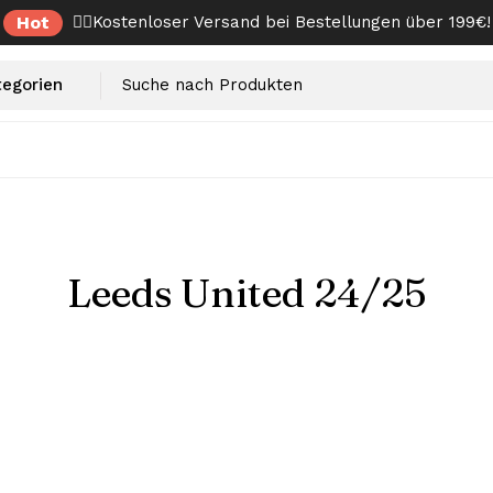
Hot
✌🏼Kostenloser Versand bei Bestellungen über 199€!
Leeds United 24/25