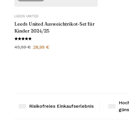
LEEDS UNITED
Leeds United Ausweichtrikot-Set für
Kinder 2024/25
45,99
€
28,99
€
Hoch
Risikofreies Einkaufserlebnis
güns