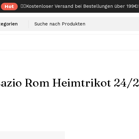
Hot
✌🏼Kostenloser Versand bei Bestellungen über 199€!
azio Rom Heimtrikot 24/