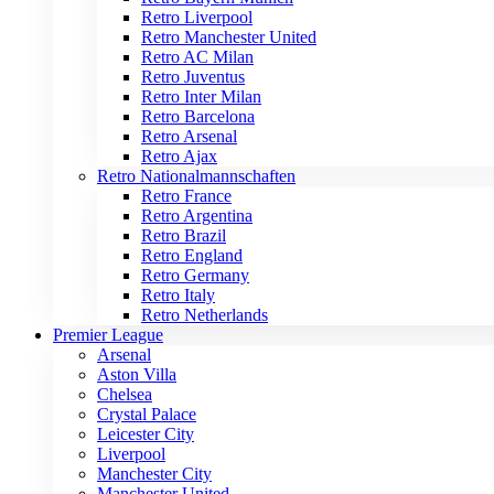
Retro Liverpool
Retro Manchester United
Retro AC Milan
Retro Juventus
Retro Inter Milan
Retro Barcelona
Retro Arsenal
Retro Ajax
Retro Nationalmannschaften
Retro France
Retro Argentina
Retro Brazil
Retro England
Retro Germany
Retro Italy
Retro Netherlands
Premier League
Arsenal
Aston Villa
Chelsea
Crystal Palace
Leicester City
Liverpool
Manchester City
Manchester United