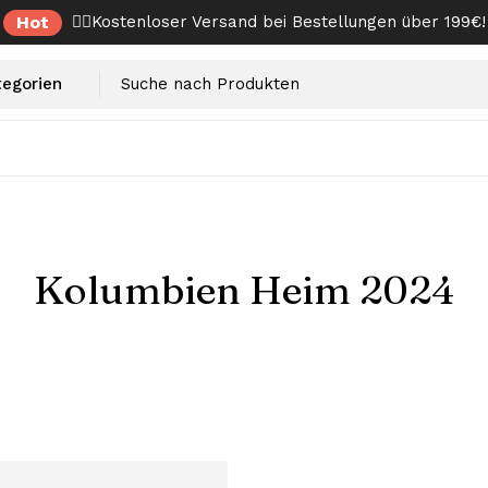
Hot
✌🏼Kostenloser Versand bei Bestellungen über 199€!
Kolumbien Heim 2024