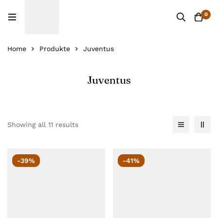
0
Home
Produkte
Juventus
Juventus
Showing all 11 results
-39%
-41%