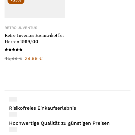
-35%
RETRO JUVENTUS
Retro Juventus Heimtrikot für
Herren 1999/00
45,99
€
29,99
€
Risikofreies Einkaufserlebnis
Hochwertige Qualität zu günstigen Preisen