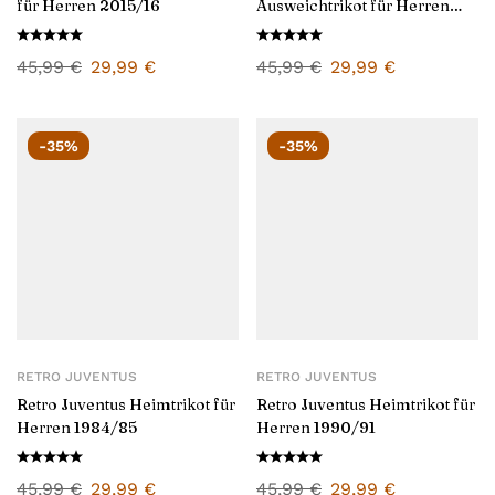
für Herren 2015/16
Ausweichtrikot für Herren
1995/96
45,99
€
29,99
€
45,99
€
29,99
€
-35%
-35%
RETRO JUVENTUS
RETRO JUVENTUS
Retro Juventus Heimtrikot für
Retro Juventus Heimtrikot für
Herren 1984/85
Herren 1990/91
45,99
€
29,99
€
45,99
€
29,99
€