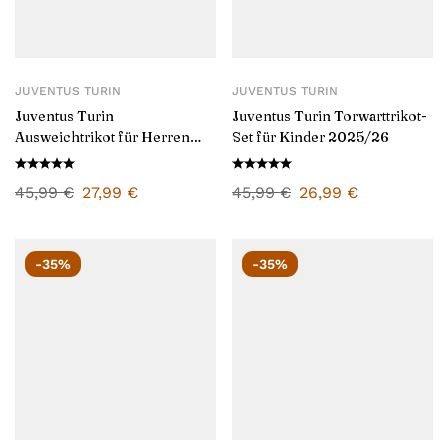
JUVENTUS TURIN
JUVENTUS TURIN
Juventus Turin
Juventus Turin Torwarttrikot-
Ausweichtrikot für Herren
Set für Kinder 2025/26
2024/25
45,99
€
27,99
€
45,99
€
26,99
€
-35%
-35%