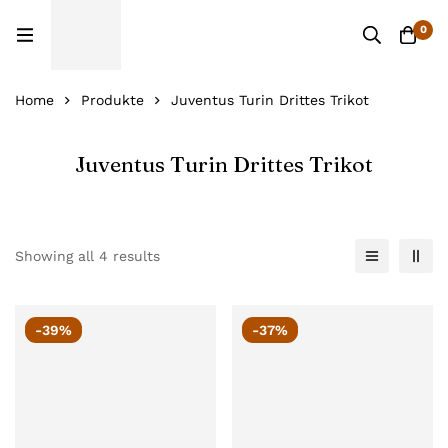
0
Home
Produkte
Juventus Turin Drittes Trikot
Juventus Turin Drittes Trikot
Showing all 4 results
-39%
-37%