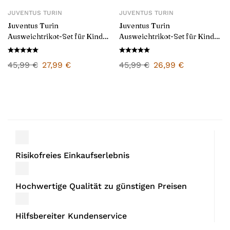
JUVENTUS TURIN
JUVENTUS TURIN
Juventus Turin
Juventus Turin
Ausweichtrikot-Set für Kinder
Ausweichtrikot-Set für Kinder
2024/25
2025/26
45,99
€
27,99
€
45,99
€
26,99
€
Risikofreies Einkaufserlebnis
Hochwertige Qualität zu günstigen Preisen
Hilfsbereiter Kundenservice