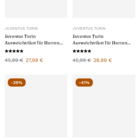
JUVENTUS TURIN
JUVENTUS TURIN
Juventus Turin
Juventus Turin
Ausweichtrikot für Herren
Ausweichtrikot für Herren
2024/25
2025/26
45,99
€
27,99
€
45,99
€
28,99
€
-39%
-41%