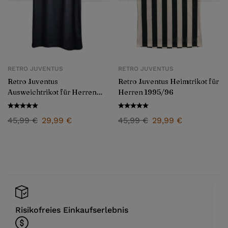
RETRO JUVENTUS
RETRO JUVENTUS
Retro Juventus
Retro Juventus Heimtrikot für
Ausweichtrikot für Herren
Herren 1995/96
1995/96
45,99
€
29,99
€
45,99
€
29,99
€
Risikofreies Einkaufserlebnis