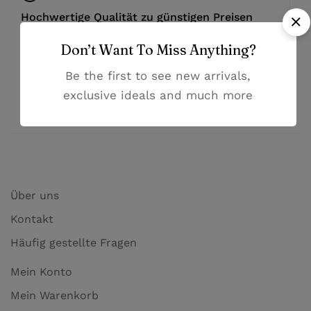
Hochwertige Qualität zu günstigen Preisen
Don’t Want To Miss Anything?
Hilfsbereiter Kundenservice
Be the first to see new arrivals,
exclusive ideals and much more
Bezahlung mit PayPal und Kreditkarten
Über uns
Kontakt
Häufig gestellte Fragen
Mein Konto
Mein Warenkorb