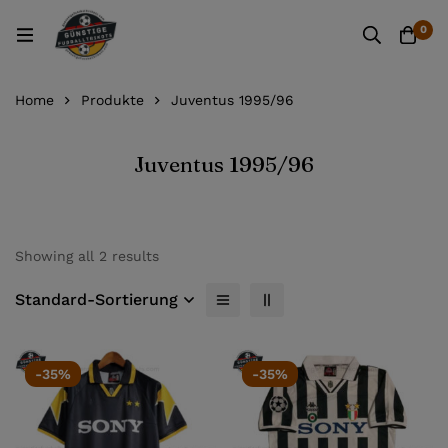
0
Home
Produkte
Juventus 1995/96
Juventus 1995/96
Showing all 2 results
Standard-Sortierung
-35%
-35%